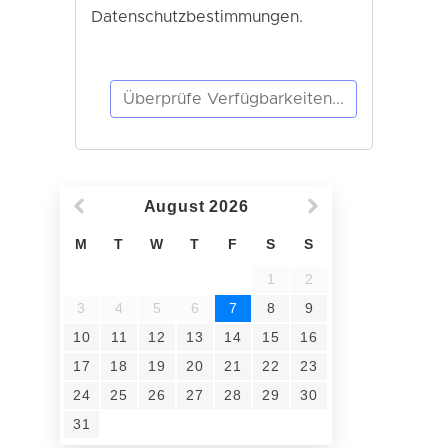
August
2026
M
T
W
T
F
S
S
1
2
3
4
5
6
7
8
9
10
11
12
13
14
15
16
17
18
19
20
21
22
23
24
25
26
27
28
29
30
31