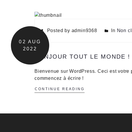
Posted by admin9368
In
Non c
02
AUG
2022
BONJOUR TOUT LE MONDE !
Bienvenue sur WordPress. Ceci est votre p
commencez à écrire !
CONTINUE READING